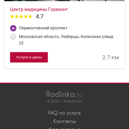
Центр медицины Горизонт
4.7
Лермонтовский проспект
Московская область, Люберцы, Колхозная улица,
22
2.7 км
Услуги и цены
© 2026 — Rodinka.su
FAQ по услуге
Контакты