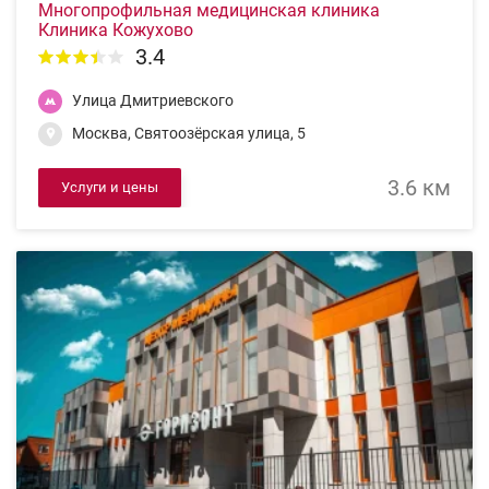
Многопрофильная медицинская клиника
Клиника Кожухово
3.4
Улица Дмитриевского
Москва, Святоозёрская улица, 5
3.6 км
Услуги и цены