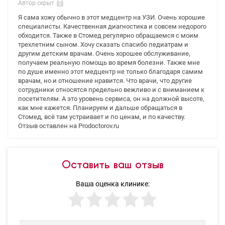
Автор скрыт
Я сама хожу обычно в этот медцентр на УЗИ. Очень хорошие
специалисты. Качественная диагностика и совсем недорого
обходится. Также в Стомед регулярно обращаемся с моим
трехлетним сыном. Хочу сказать спасибо педиатрам и
другим детским врачам. Очень хорошее обслуживание,
получаем реальную помощь во время болезни. Также мне
по душе именно этот медцентр не только благодаря самим
врачам, но и отношение нравится. Что врачи, что другие
сотрудники относятся предельно вежливо и с вниманием к
посетителям. А это уровень сервиса, он на должной высоте,
как мне кажется. Планируем и дальше обращаться в
Стомед, всё там устраивает и по ценам, и по качеству.
Отзыв оставлен на Prodoctorov.ru
Оставить ваш отзыв
Ваша оценка клинике: