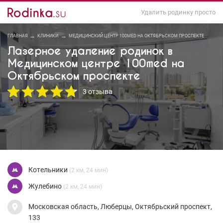
Удалить родинку просто
ГЛАВНАЯ
КЛИНИКИ
МЕДИЦИНСКИЙ ЦЕНТР 100MED НА ОКТЯБРЬСКОМ ПРОСПЕКТЕ
Лазерное удаление родинок в
Медицинском центре 100med на
Октябрьском проспекте
3 отзыва
Котельники
(2 км, 24 мин)
Жулебино
(2 км, 24 мин)
Московская область, Люберцы, Октябрьский проспект,
133